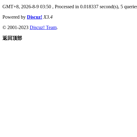
GMT+8, 2026-8-9 03:50
, Processed in 0.018337 second(s), 5 queries
Powered by
Discuz!
X3.4
© 2001-2023
Discuz! Team
.
返回顶部