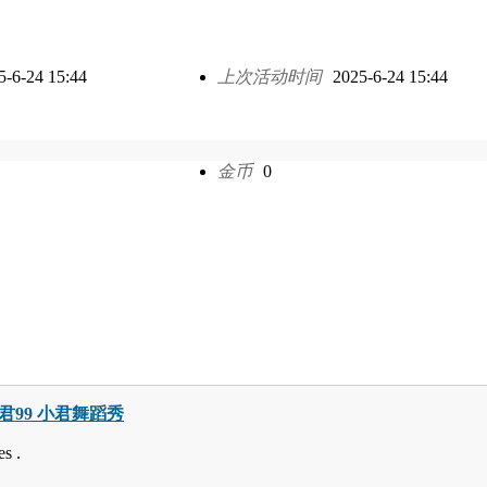
5-6-24 15:44
上次活动时间
2025-6-24 15:44
金币
0
巧小君99 小君舞蹈秀
s .