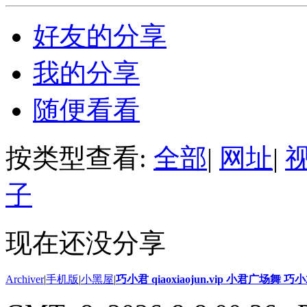
好友的分享
我的分享
随便看看
按类型查看:
全部
|
网址
|
子
现在还没分享
Archiver
|
手机版
|
小黑屋
|
巧小君 qiaoxiaojun.vip 小君广场舞 