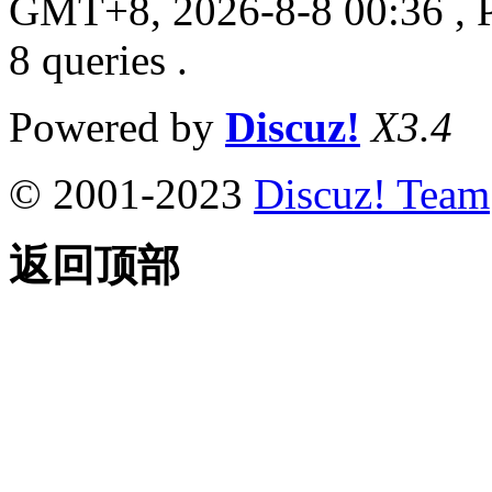
GMT+8, 2026-8-8 00:36
, 
8 queries .
Powered by
Discuz!
X3.4
© 2001-2023
Discuz! Team
返回顶部