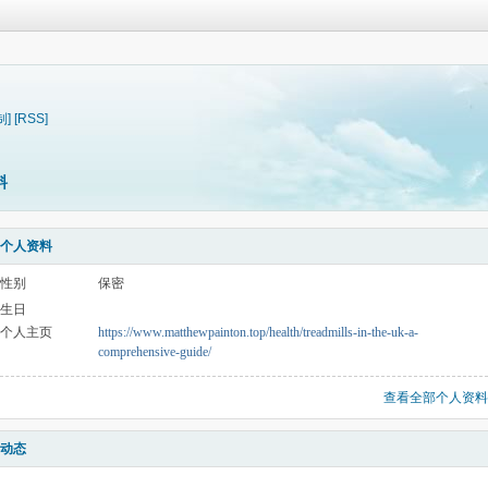
制]
[RSS]
料
个人资料
性别
保密
生日
个人主页
https://www.matthewpainton.top/health/treadmills-in-the-uk-a-
comprehensive-guide/
查看全部个人资料
动态