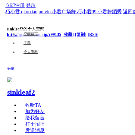
立即注册
登录
巧小君 qiaoxiaojun.vip 小君广场舞 巧小君99 小君舞蹈秀
返回
sinkleaf2的个人空间
空间首页
http://qiaoxiaojun.vip/?99135
[收藏]
[复制]
[RSS]
主题
个人资料
头像
sinkleaf2
收听TA
加为好友
给我留言
打个招呼
发送消息