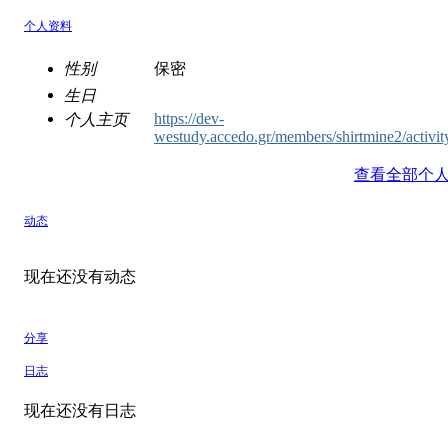
个人资料
性别
保密
生日
https://dev-
个人主页
westudy.accedo.gr/members/shirtmine2/activi
查看全部个
动态
现在还没有动态
分享
日志
现在还没有日志