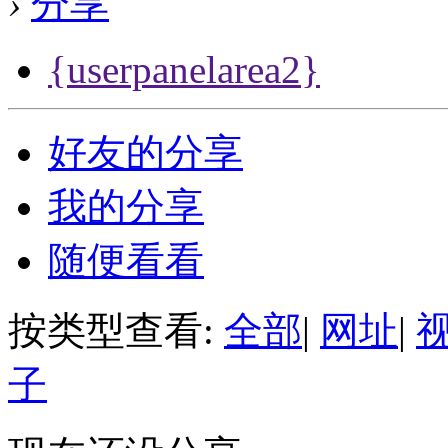
›
分享
{userpanelarea2}
好友的分享
我的分享
随便看看
按类型查看:
全部
|
网址
|
子