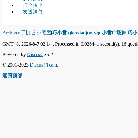
打个招呼
发送消息
Archiver
|
手机版
|
小黑屋
|
巧小君 qiaoxiaojun.vip 小君广场舞 
GMT+8, 2026-8-7 02:14
, Processed in 0.026441 second(s), 16 querie
Powered by
Discuz!
X3.4
© 2001-2023
Discuz! Team
.
返回顶部