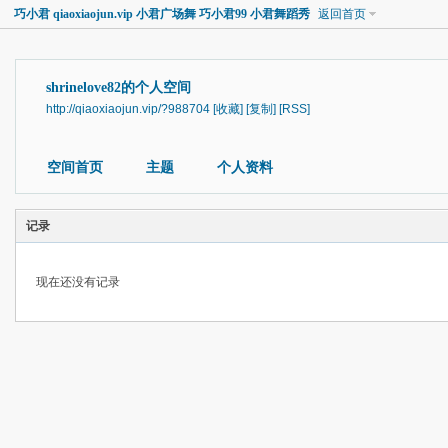
巧小君 qiaoxiaojun.vip 小君广场舞 巧小君99 小君舞蹈秀
返回首页
shrinelove82的个人空间
http://qiaoxiaojun.vip/?988704
[收藏]
[复制]
[RSS]
空间首页
主题
个人资料
记录
现在还没有记录