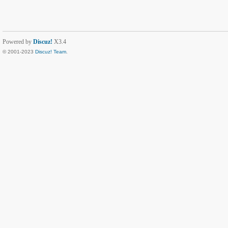
Powered by
Discuz!
X3.4
© 2001-2023
Discuz! Team
.