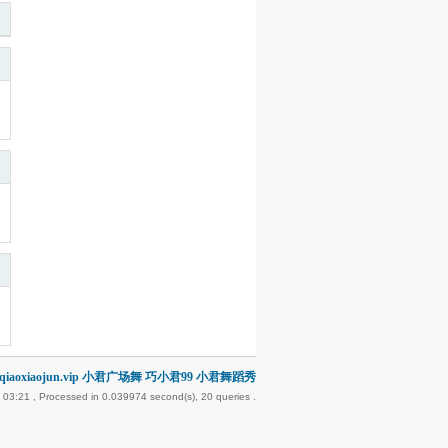
iaoxiaojun.vip 小君广场舞 巧小君99 小君舞蹈秀
 03:21
, Processed in 0.039974 second(s), 20 queries .