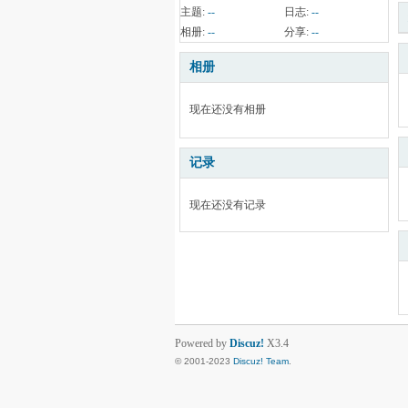
主题:
--
日志:
--
相册:
--
分享:
--
相册
现在还没有相册
记录
现在还没有记录
Powered by
Discuz!
X3.4
© 2001-2023
Discuz! Team
.