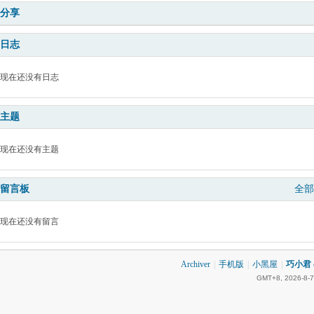
分享
日志
现在还没有日志
主题
现在还没有主题
留言板
全部
现在还没有留言
Archiver
|
手机版
|
小黑屋
|
巧小君 q
GMT+8, 2026-8-7