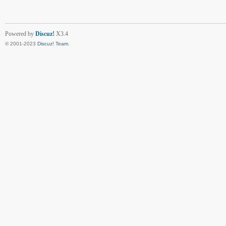
Powered by
Discuz!
X3.4
© 2001-2023
Discuz! Team
.