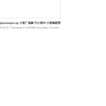
iaoxiaojun.vip 小君广场舞 巧小君99 小君舞蹈秀
9 20:13
, Processed in 0.023591 second(s), 8 queries .