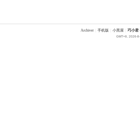
Archiver
|
手机版
|
小黑屋
|
巧小君 q
GMT+8, 2026-8-