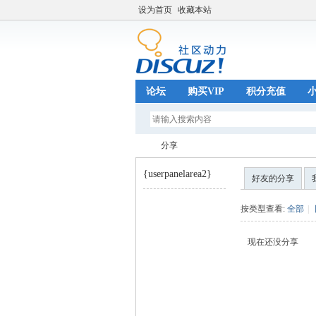
设为首页
收藏本站
论坛
购买VIP
积分充值
分享
{userpanelarea2}
好友的分享
巧
›
按类型查看:
全部
|
现在还没分享