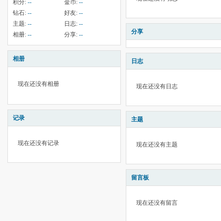
积分:
--
金币:
--
钻石:
--
好友:
--
主题:
--
日志:
--
分享
相册:
--
分享:
--
相册
日志
现在还没有相册
现在还没有日志
记录
主题
现在还没有记录
现在还没有主题
留言板
现在还没有留言