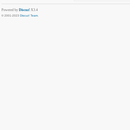
Powered by
Discuz!
X3.4
© 2001-2023
Discuz! Team
.