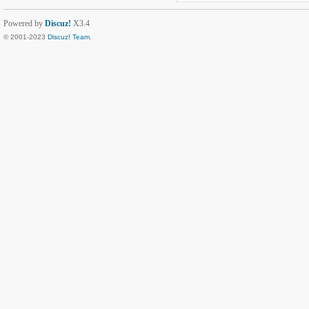
Powered by
Discuz!
X3.4
© 2001-2023
Discuz! Team
.