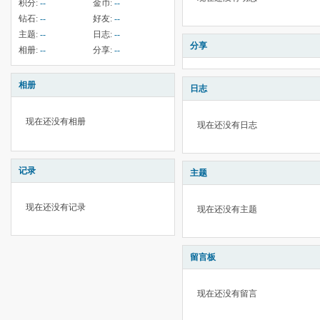
积分:
--
金币:
--
钻石:
--
好友:
--
主题:
--
日志:
--
分享
相册:
--
分享:
--
相册
日志
现在还没有相册
现在还没有日志
记录
主题
现在还没有记录
现在还没有主题
留言板
现在还没有留言