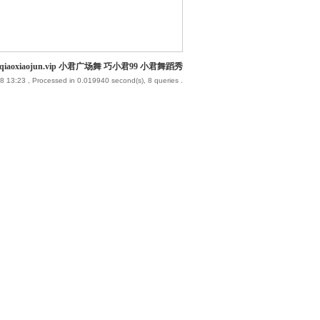
iaoxiaojun.vip 小君广场舞 巧小君99 小君舞蹈秀
8 13:23
, Processed in 0.019940 second(s), 8 queries .