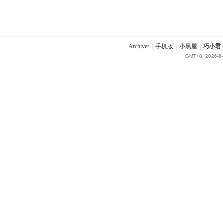
Archiver
|
手机版
|
小黑屋
|
巧小君 q
GMT+8, 2026-8-