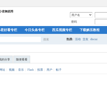
密码
小君好看专栏
今日头条专栏
西瓜视频专栏
下载解压教程
热搜:
活动
交友
discuz
搜索
搜
我的分享
随便看看
索
网址
|
视频
|
音乐
|
Flash
|
投票
|
用户
|
帖子