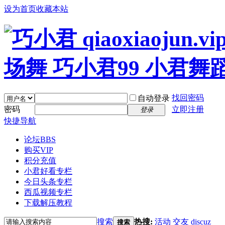
设为首页
收藏本站
找回密码
自动登录
密码
立即注册
登录
快捷导航
论坛
BBS
购买VIP
积分充值
小君好看专栏
今日头条专栏
西瓜视频专栏
下载解压教程
搜索
热搜:
活动
交友
discuz
搜索