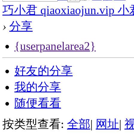
巧小君 qiaoxiaojun.v
›
分享
{userpanelarea2}
好友的分享
我的分享
随便看看
按类型查看:
全部
|
网址
|