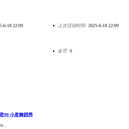
5-6-18 22:09
上次活动时间
2025-6-18 22:09
金币
0
巧小君99 小君舞蹈秀
s .