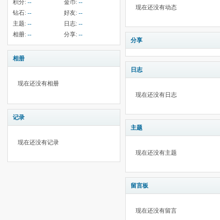
积分:
--
金币:
--
现在还没有动态
钻石:
--
好友:
--
主题:
--
日志:
--
相册:
--
分享:
--
分享
相册
日志
现在还没有相册
现在还没有日志
记录
主题
现在还没有记录
现在还没有主题
留言板
现在还没有留言