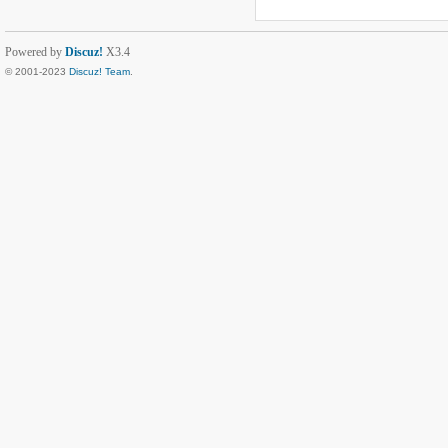
Powered by
Discuz!
X3.4
© 2001-2023
Discuz! Team
.