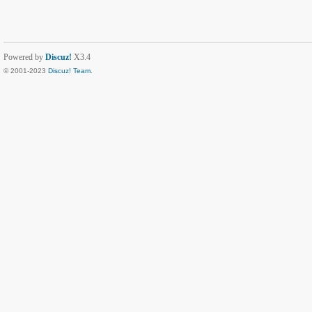
Powered by
Discuz!
X3.4
© 2001-2023
Discuz! Team
.