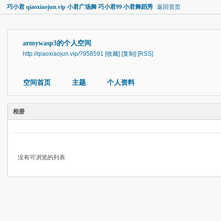
巧小君 qiaoxiaojun.vip 小君广场舞 巧小君99 小君舞蹈秀
返回首页
armywasp3的个人空间
http://qiaoxiaojun.vip/?958591
[收藏]
[复制]
[RSS]
空间首页
主题
个人资料
相册
没有可浏览的列表