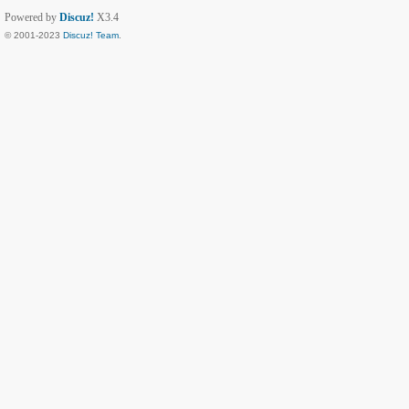
Powered by
Discuz!
X3.4
© 2001-2023
Discuz! Team
.