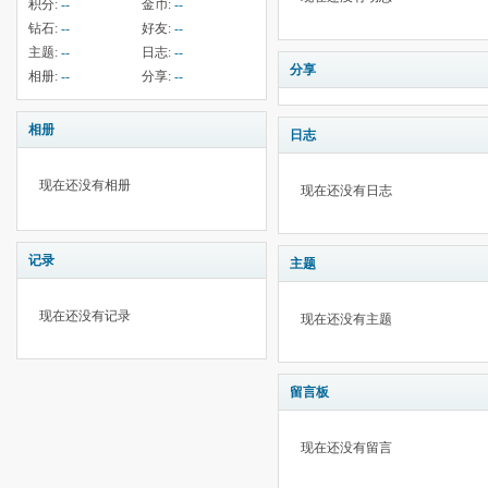
积分:
--
金币:
--
钻石:
--
好友:
--
主题:
--
日志:
--
分享
相册:
--
分享:
--
相册
日志
现在还没有相册
现在还没有日志
记录
主题
现在还没有记录
现在还没有主题
留言板
现在还没有留言