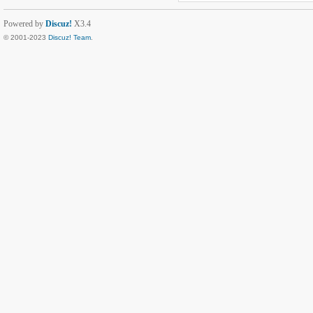
Powered by
Discuz!
X3.4
© 2001-2023
Discuz! Team
.