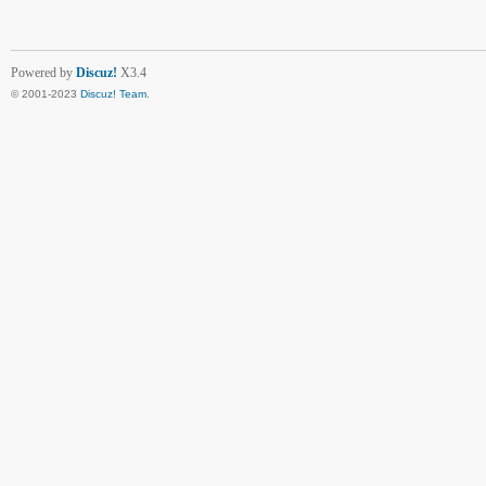
Powered by
Discuz!
X3.4
© 2001-2023
Discuz! Team
.