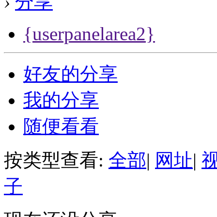
›
分享
{userpanelarea2}
好友的分享
我的分享
随便看看
按类型查看:
全部
|
网址
|
子