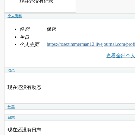
现在还没有记录
个人资料
性别
保密
生日
https://rosezimmerman12.livejournal.com/profi
个人主页
查看全部个
动态
现在还没有动态
分享
日志
现在还没有日志