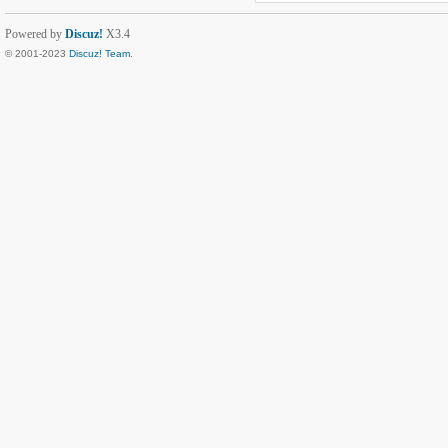
Powered by
Discuz!
X3.4
© 2001-2023
Discuz! Team
.