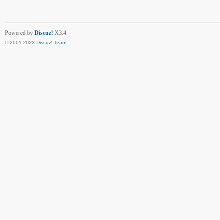
Powered by
Discuz!
X3.4
© 2001-2023
Discuz! Team
.