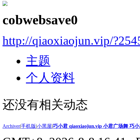
cobwebsave0
http://qiaoxiaojun.vip/?25
主题
个人资料
还没有相关动态
Archiver
|
手机版
|
小黑屋
|
巧小君 qiaoxiaojun.vip 小君广场舞 