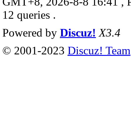
GMT+8, 2026-8-8 16:41
, 
12 queries .
Powered by
Discuz!
X3.4
© 2001-2023
Discuz! Team