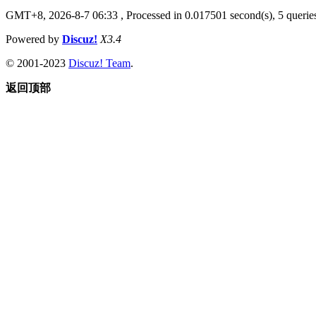
GMT+8, 2026-8-7 06:33
, Processed in 0.017501 second(s), 5 queries
Powered by
Discuz!
X3.4
© 2001-2023
Discuz! Team
.
返回顶部