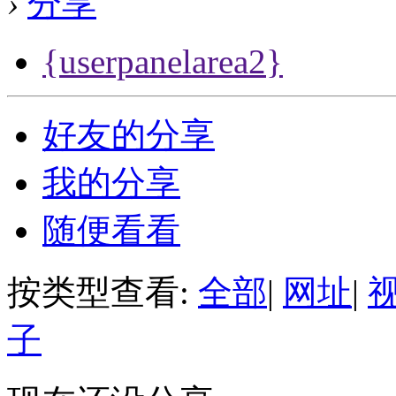
›
分享
{userpanelarea2}
好友的分享
我的分享
随便看看
按类型查看:
全部
|
网址
|
子