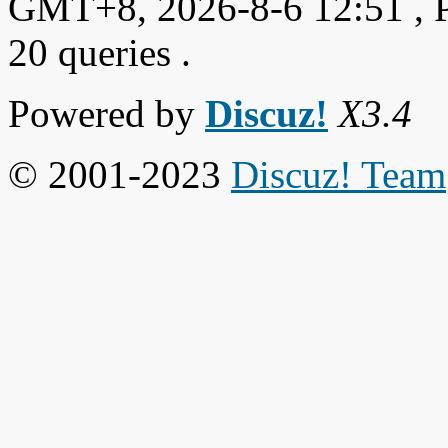
GMT+8, 2026-8-6 12:51
, 
20 queries .
Powered by
Discuz!
X3.4
© 2001-2023
Discuz! Team