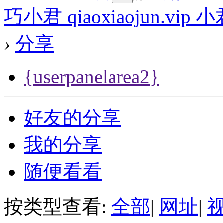
巧小君 qiaoxiaojun.v
›
分享
{userpanelarea2}
好友的分享
我的分享
随便看看
按类型查看:
全部
|
网址
|