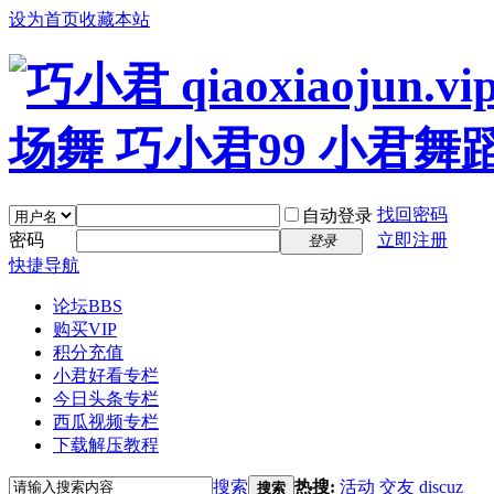
设为首页
收藏本站
找回密码
自动登录
密码
立即注册
登录
快捷导航
论坛
BBS
购买VIP
积分充值
小君好看专栏
今日头条专栏
西瓜视频专栏
下载解压教程
搜索
热搜:
活动
交友
discuz
搜索