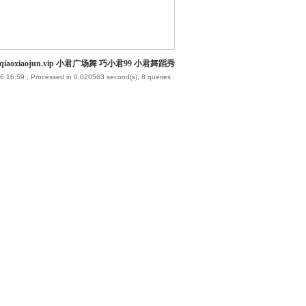
iaoxiaojun.vip 小君广场舞 巧小君99 小君舞蹈秀
6 16:59
, Processed in 0.020563 second(s), 8 queries .