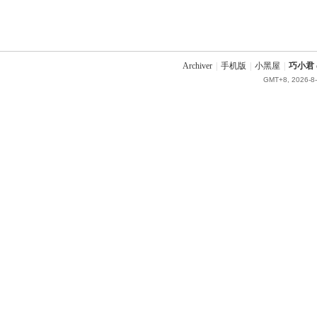
Archiver
|
手机版
|
小黑屋
|
巧小君 q
GMT+8, 2026-8-