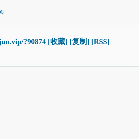
页
ojun.vip/?90874
[收藏]
[复制]
[RSS]