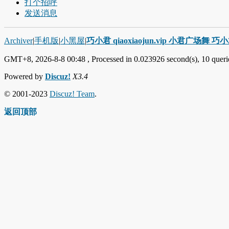
打个招呼
发送消息
Archiver
|
手机版
|
小黑屋
|
巧小君 qiaoxiaojun.vip 小君广场舞 
GMT+8, 2026-8-8 00:48
, Processed in 0.023926 second(s), 10 querie
Powered by
Discuz!
X3.4
© 2001-2023
Discuz! Team
.
返回顶部