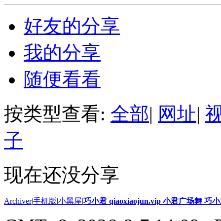
好友的分享
我的分享
随便看看
按类型查看:
全部
|
网址
|
子
现在还没分享
Archiver
|
手机版
|
小黑屋
|
巧小君 qiaoxiaojun.vip 小君广场舞 