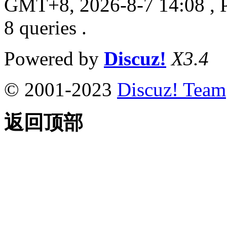
GMT+8, 2026-8-7 14:08
, 
8 queries .
Powered by
Discuz!
X3.4
© 2001-2023
Discuz! Team
返回顶部