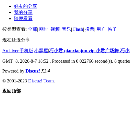
好友的分享
我的分享
随便看看
按类型查看:
全部
|
网址
|
视频
|
音乐
|
Flash
|
投票
|
用户
|
帖子
现在还没分享
Archiver
|
手机版
|
小黑屋
|
巧小君 qiaoxiaojun.vip 小君广场舞 
GMT+8, 2026-8-7 18:52
, Processed in 0.022766 second(s), 8 queries
Powered by
Discuz!
X3.4
© 2001-2023
Discuz! Team
.
返回顶部