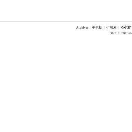
Archiver
|
手机版
|
小黑屋
|
巧小君 q
GMT+8, 2026-8-