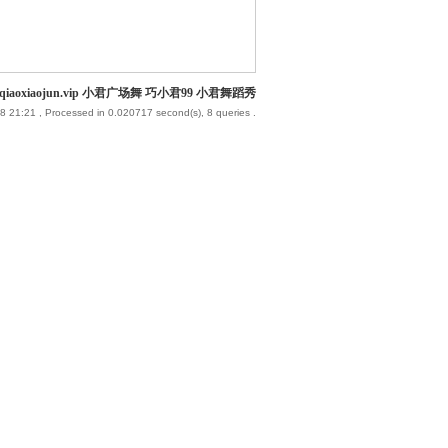
iaoxiaojun.vip 小君广场舞 巧小君99 小君舞蹈秀
8 21:21
, Processed in 0.020717 second(s), 8 queries .