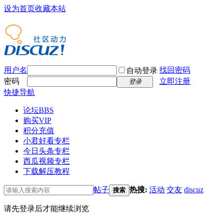
设为首页
收藏本站
用户名
找回密码
自动登录
密码
立即注册
登录
快捷导航
论坛
BBS
购买VIP
积分充值
小君好看专栏
今日头条专栏
西瓜视频专栏
下载解压教程
帖子
热搜:
活动
交友
discuz
搜索
请先登录后才能继续浏览