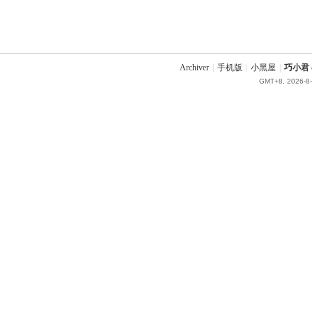
Archiver
|
手机版
|
小黑屋
|
巧小君 q
GMT+8, 2026-8-