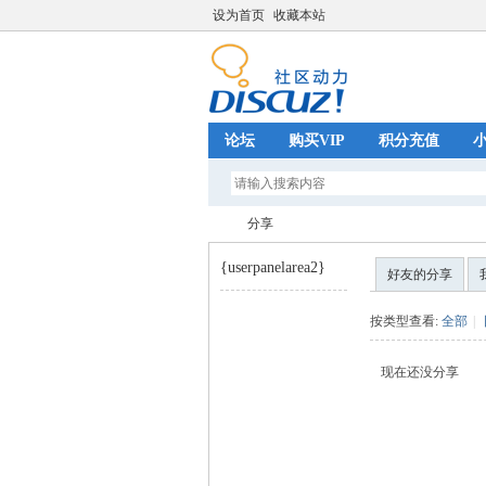
设为首页
收藏本站
论坛
购买VIP
积分充值
分享
{userpanelarea2}
好友的分享
巧
›
按类型查看:
全部
|
现在还没分享