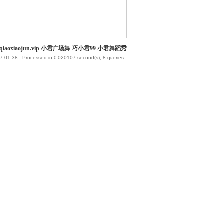
iaoxiaojun.vip 小君广场舞 巧小君99 小君舞蹈秀
7 01:38
, Processed in 0.020107 second(s), 8 queries .