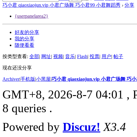
巧小君 qiaoxiaojun.vip 小君广场舞 巧小君99 小君舞蹈秀
›
分享
{userpanelarea2}
好友的分享
我的分享
随便看看
按类型查看:
全部
|
网址
|
视频
|
音乐
|
Flash
|
投票
|
用户
|
帖子
现在还没分享
Archiver
|
手机版
|
小黑屋
|
巧小君 qiaoxiaojun.vip 小君广场舞 
GMT+8, 2026-8-7 04:01
, 
8 queries .
Powered by
Discuz!
X3.4