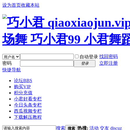
设为首页
收藏本站
找回密码
自动登录
密码
立即注册
登录
快捷导航
论坛
BBS
购买VIP
积分充值
小君好看专栏
今日头条专栏
西瓜视频专栏
下载解压教程
搜索
热搜:
活动
交友
discuz
搜索