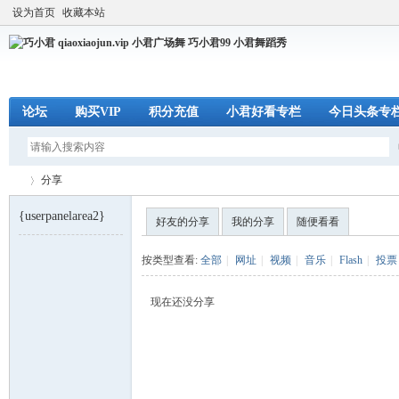
设为首页
收藏本站
论坛
购买VIP
积分充值
小君好看专栏
今日头条专
分享
{userpanelarea2}
好友的分享
我的分享
随便看看
巧
›
按类型查看:
全部
|
网址
|
视频
|
音乐
|
Flash
|
投票
现在还没分享