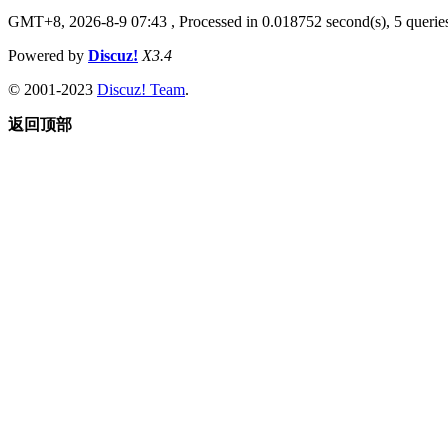
GMT+8, 2026-8-9 07:43
, Processed in 0.018752 second(s), 5 queries
Powered by
Discuz!
X3.4
© 2001-2023
Discuz! Team
.
返回顶部