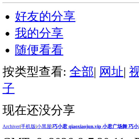
好友的分享
我的分享
随便看看
按类型查看:
全部
|
网址
|
子
现在还没分享
Archiver
|
手机版
|
小黑屋
|
巧小君 qiaoxiaojun.vip 小君广场舞 