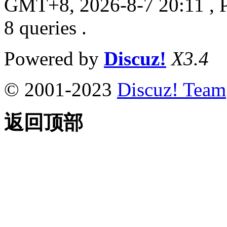
GMT+8, 2026-8-7 20:11
, 
8 queries .
Powered by
Discuz!
X3.4
© 2001-2023
Discuz! Team
返回顶部