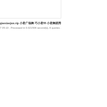
iaoxiaojun.vip 小君广场舞 巧小君99 小君舞蹈秀
7 05:10
, Processed in 0.021506 second(s), 8 queries .