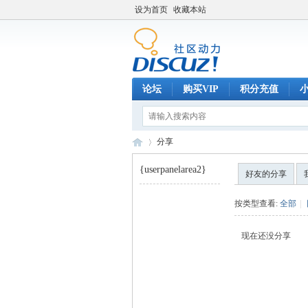
设为首页
收藏本站
论坛
购买VIP
积分充值
分享
{userpanelarea2}
好友的分享
巧
›
按类型查看:
全部
|
现在还没分享