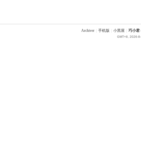
Archiver
|
手机版
|
小黑屋
|
巧小君 q
GMT+8, 2026-8-