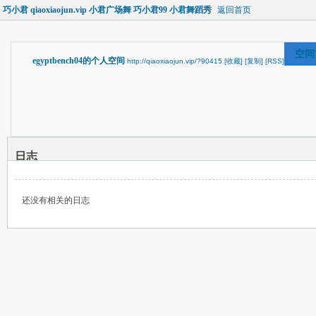
巧小君 qiaoxiaojun.vip 小君广场舞 巧小君99 小君舞蹈秀
返回首页
空间
egyptbench04的个人空间
http://qiaoxiaojun.vip/?90415
[收藏]
[复制]
[RSS]
日志
还没有相关的日志