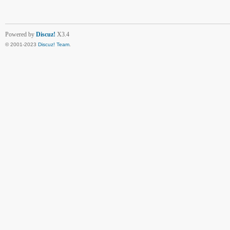
Powered by
Discuz!
X3.4
© 2001-2023
Discuz! Team
.