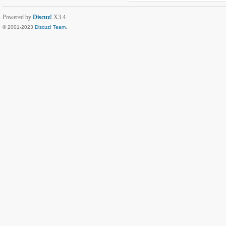
Powered by
Discuz!
X3.4
© 2001-2023
Discuz! Team
.