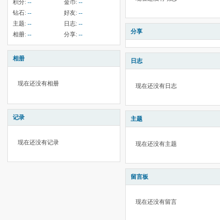
积分:
--
金币:
--
钻石:
--
好友:
--
主题:
--
日志:
--
分享
相册:
--
分享:
--
相册
日志
现在还没有相册
现在还没有日志
记录
主题
现在还没有记录
现在还没有主题
留言板
现在还没有留言