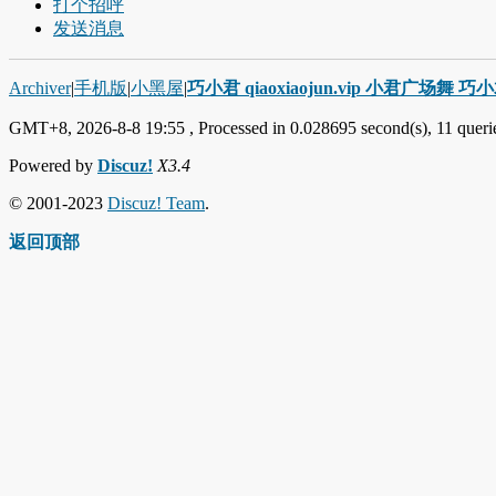
打个招呼
发送消息
Archiver
|
手机版
|
小黑屋
|
巧小君 qiaoxiaojun.vip 小君广场舞 
GMT+8, 2026-8-8 19:55
, Processed in 0.028695 second(s), 11 querie
Powered by
Discuz!
X3.4
© 2001-2023
Discuz! Team
.
返回顶部