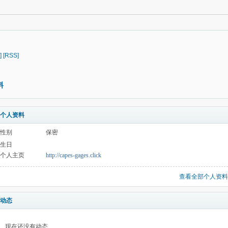
]
[RSS]
料
个人资料
性别
保密
生日
个人主页
http://capes-gages.click
查看全部个人资料
动态
现在还没有动态