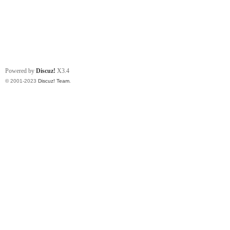
Powered by
Discuz!
X3.4
© 2001-2023
Discuz! Team
.