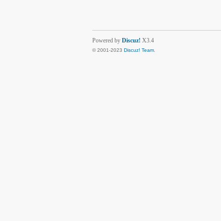
Powered by
Discuz!
X3.4
© 2001-2023
Discuz! Team
.