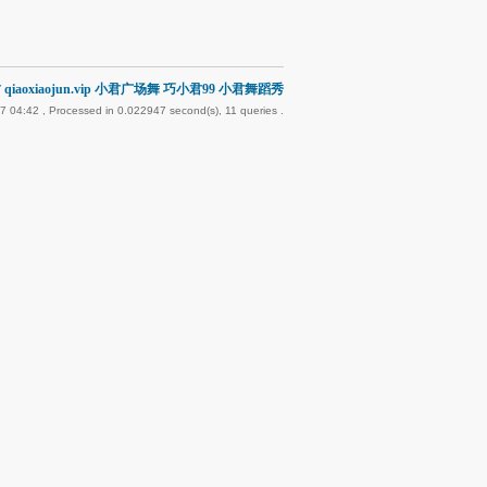
qiaoxiaojun.vip 小君广场舞 巧小君99 小君舞蹈秀
7 04:42
, Processed in 0.022947 second(s), 11 queries .