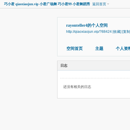
巧小君 qiaoxiaojun.vip 小君广场舞 巧小君99 小君舞蹈秀
返回首页
rayonteller4的个人空间
http://qiaoxiaojun.vip/?88424
[收藏]
[复制
空间首页
主题
个人资
日志
还没有相关的日志