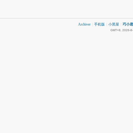
Archiver
|
手机版
|
小黑屋
|
巧小君 
GMT+8, 2026-8-