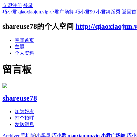
立即注册
登录
巧小君 qiaoxiaojun.vip 小君广场舞 巧小君99 小君舞蹈秀
返回首
shareuse78的个人空间
http://qiaoxiaojun.
空间首页
主题
个人资料
留言板
shareuse78
加为好友
打个招呼
发送消息
Archiver
|
手机版
|
小黑屋
|
巧小君 qiaoxiaojun.vip 小君广场舞 