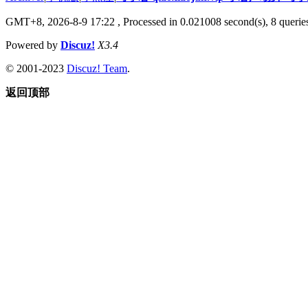
GMT+8, 2026-8-9 17:22
, Processed in 0.021008 second(s), 8 queries
Powered by
Discuz!
X3.4
© 2001-2023
Discuz! Team
.
返回顶部