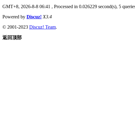
GMT+8, 2026-8-8 06:41
, Processed in 0.026229 second(s), 5 queries
Powered by
Discuz!
X3.4
© 2001-2023
Discuz! Team
.
返回顶部